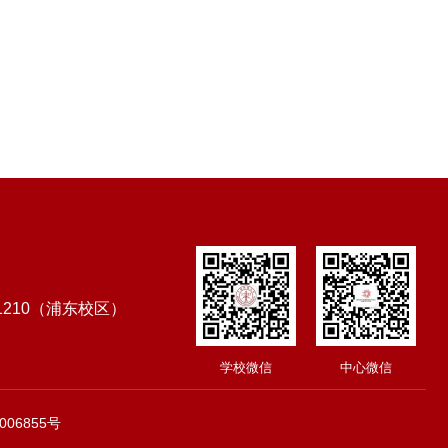
1210（浦东校区）
学校微信
中心微信
006855号