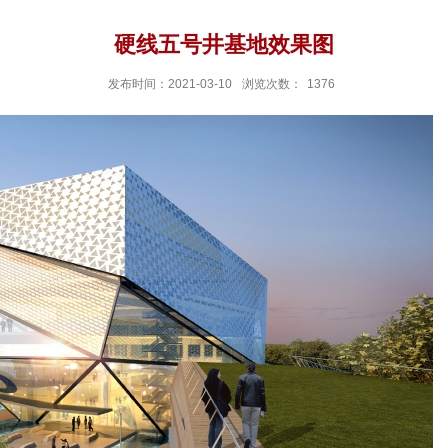
硬线五号井基地效果图
发布时间：2021-03-10
浏览次数：
1376