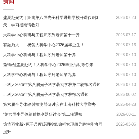
新闻
盛夏赴光约｜距离第八届光子科学暑期学校开课仅剩3
2026-07-23
天，学习指南请收好
大科学中心科研与工程师序列老师第十一弹
2026-07-17
有融乃大——祝贺大科学中心2026届毕业生！
2026-07-16
大科学中心科研与工程师序列老师第十弹
2026-07-10
邀请函|盛夏赴约！大科学中心2026毕业活动等你来
2026-07-10
大科学中心科研与工程师序列老师第九弹
2026-07-10
上科大2026年第八届光子科学暑期学校第二轮报名通知
2026-07-10
上科大2026年第八届光子科学暑期学校报名通知
2026-06-02
第六届半导体辐射探测器研讨会在上海科技大学举办
2026-04-28
“第六届半导体辐射探测器研讨会”第二轮通知
2026-03-11
惊蛰万物新×原子尺度碳调控氧偏析实现超导腔性能协同
2026-03-06
提升