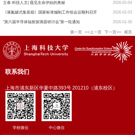
立春·科技人文| 窥见生命伊始的奥秘
2026-02-04
《液氦罐式集装箱》国家标准编制工作组会议顺利召开
2026-02-03
“第六届半导体辐射探测器研讨会”第一轮通知
2026-01-30
第一页
<<上一页
下一页>>
尾页
联系我们
上海市浦东新区华夏中路393号 201210（浦东校区）
学校微信
中心微信