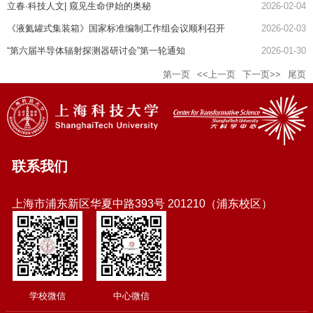
立春·科技人文| 窥见生命伊始的奥秘
2026-02-04
《液氦罐式集装箱》国家标准编制工作组会议顺利召开
2026-02-03
“第六届半导体辐射探测器研讨会”第一轮通知
2026-01-30
第一页
<<上一页
下一页>>
尾页
联系我们
上海市浦东新区华夏中路393号 201210（浦东校区）
学校微信
中心微信