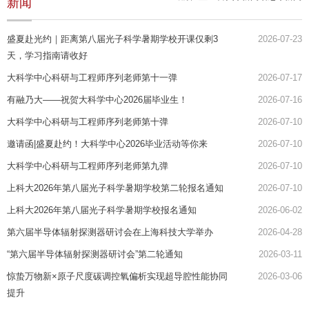
新闻
盛夏赴光约｜距离第八届光子科学暑期学校开课仅剩3
2026-07-23
天，学习指南请收好
大科学中心科研与工程师序列老师第十一弹
2026-07-17
有融乃大——祝贺大科学中心2026届毕业生！
2026-07-16
大科学中心科研与工程师序列老师第十弹
2026-07-10
邀请函|盛夏赴约！大科学中心2026毕业活动等你来
2026-07-10
大科学中心科研与工程师序列老师第九弹
2026-07-10
上科大2026年第八届光子科学暑期学校第二轮报名通知
2026-07-10
上科大2026年第八届光子科学暑期学校报名通知
2026-06-02
第六届半导体辐射探测器研讨会在上海科技大学举办
2026-04-28
“第六届半导体辐射探测器研讨会”第二轮通知
2026-03-11
惊蛰万物新×原子尺度碳调控氧偏析实现超导腔性能协同
2026-03-06
提升