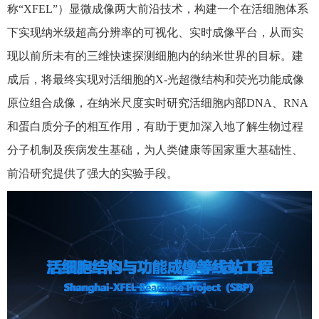
称“
XFEL
”）显微成像两大前沿技术，构建一个在活细胞体系
下实现纳米级超高分辨率的可视化、实时成像平台，从而实
现以前所未有的三维快速探测细胞内的纳米世界的目标。建
成后，将最终实现对活细胞的
X-
光超微结构和荧光功能成像
原位组合成像，在纳米尺度实时研究活细胞内部
DNA
、
RNA
和蛋白质分子的相互作用，有助于更加深入地了解生物过程
分子机制及疾病发生基础，为人类健康等国家重大基础性、
前沿研究提供了强大的实验手段。