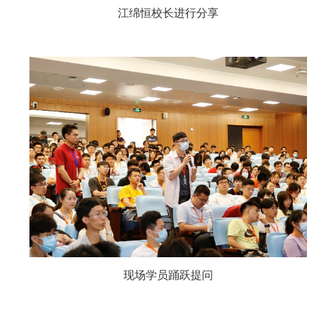
江绵恒校长进行分享
现场学员踊跃提问