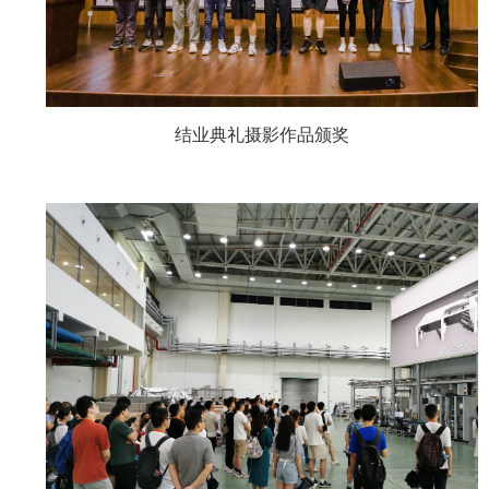
结业典礼摄影作品颁奖