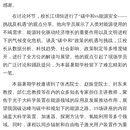
感谢。
在讨论环节，校长江绵恒进行了“碳中和vs能源安全——
挑战及机遇“的观点分享
。他向学员展示了人类对能源使用的
不竭需求、能源转化驱动经济增长的重要作用以及文明进程
下的气候变化危机。谈及“碳中和”政策的机遇与挑战，江校
长从数据分析、科技趋势、社会影响、政策制定等多维度铺
开，进行了全方位的解读与展望。他的观点引起了现场学员
的广泛讨论和踊跃提问，为本届暑期学校留下了难忘精彩的
一笔。
本届暑期学校邀请到了张杰院士、赵振堂院士、封东来
教授、邰仁忠教授等在内的众多知名专家担任主讲教师，聚
焦于光子大科学装置在能源领域的应用及发展推动作用，展
望我国碳达峰与碳中和规划下的能源之路
。19场讲座的内容
涵盖大科学装置、加速器、探测方法学、氢能利用等多个领
域。同时，课程以同步辐射和自由电子激光用户装置作为重