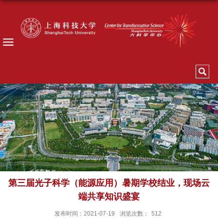
第三届光子科学（能源应用）暑期学校结业，现场云
端共享知识盛宴
发布时间：2021-07-19
浏览次数：
512