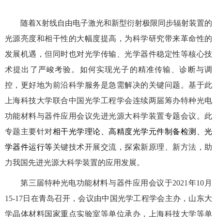
随着
X
射线自由电子激光和新型衍射极限同步辐射装置的
光源亮度和相干性的大幅度提高，为科学研究带来革命性的
发展机遇，但同时也对光学传输、光学器件稳定性等核心技
术提出了严峻考验。如何实现光子的精准传输、诊断与调
控，更好地为前沿科学服务是急需解决的关键问题。基于此
上海科技大学联合中国光学工程学会连续两届筹办特种光电
功能材料与器件应用会议先进光源大科学装置专题会议。此
专题主要针对
相干光学理论、高精度光学元件制备检测、光
学器件运行等
关键技术开展交流，探索新原理、新方法，助
力我国先进光源大科学装置的应用发展。
第三届特种光电功能材料与器件应用会议于
2021
年
10
月
15-17
日在青岛召开，会议由中国光学工程学会主办，山东大
学晶体材料国家重点实验室等单位承办，上海科技大学等单