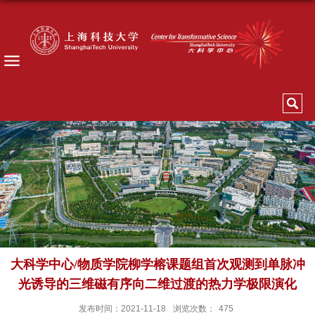
大科学中心/物质学院柳学榕课题组首次观测到单脉冲
光诱导的三维磁有序向二维过渡的热力学极限演化
发布时间：2021-11-18
浏览次数：
475