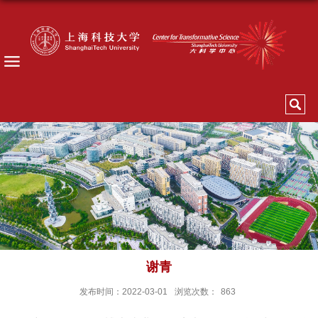
谢青
发布时间：2022-03-01
浏览次数：
863