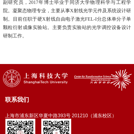
副研究员，2017年博士毕业于同济大学物理科学与工程学
院。凝聚态物理专业，主要从事X射线光学元件及系统设计研
制。目前任职于硬X射线自由电子激光FEL-I分总体单分子单
颗粒衍射成像实验站。主要负责实验站的光学调控设备设计
研制工作。
联系我们
上海市浦东新区华夏中路393号 201210（浦东校区）