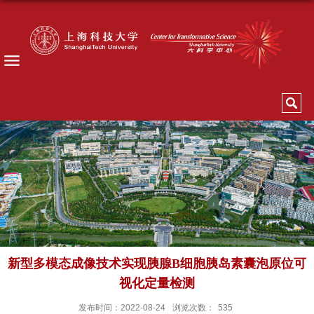
新型多模态成像技术实现胰腺B细胞胰岛素囊泡原位可
视化定量检测
发布时间：2022-08-24
浏览次数：
535