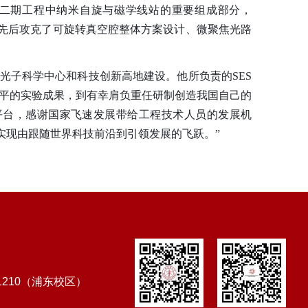
二期工程中纳米自旋与磁学线站的重要组成部分，
先后攻克了可旋转真空腔整体方案设计、微聚焦光路
光子科学中心和科技创新高地建设。
他所负责的
SES
水平的实验成果，到有幸肩负重任研制创造我国自己的
平台，感谢国家飞速发展带给工程技术人员的发展机
实现由跟随世界科技前沿到引领发展的飞跃。”
1210（浦东校区）