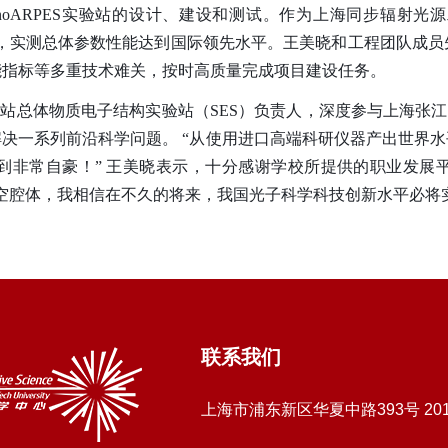
noARPES
实验站的设计、建设和测试。作为上海同步辐射光源
，
实测总体参数性能达到国际领先水平
。王美晓和工程团队成员
能指标等多重技术难关，按时高质量完成项目建设任务。
线站总体物质电子结构实验站（
SES
）负责人，
深度参与上海张江
解决一系列前沿科学问题。
“从使用进口高端科研仪器产出世界
到非常自豪！”
王美晓表示，十分感谢学校所提供的职业发展
空腔体，我相信在不久的将来，我国光子科学科技创新水平必将
联系我们
上海市浦东新区华夏中路393号 20