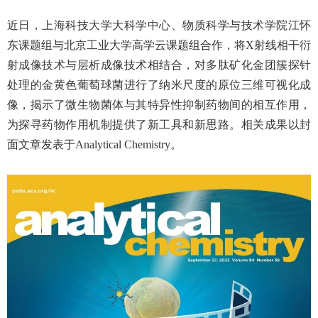
近日，上海科技大学大科学中心、物质科学与技术学院江怀
东课题组与北京工业大学高学云课题组合作，将X射线相干衍
射成像技术与层析成像技术相结合，对多肽矿化金团簇探针
处理的金黄色葡萄球菌进行了纳米尺度的原位三维可视化成
像，揭示了微生物菌体与其特异性抑制药物间的相互作用，
为探寻药物作用机制提供了新工具和新思路。相关成果以封
面文章发表于Analytical Chemistry。