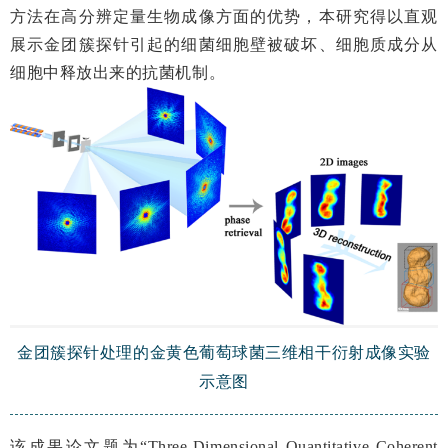
方法在高分辨定量生物成像方面的优势，本研究得以直观
展示金团簇探针引起的细菌细胞壁被破坏、细胞质成分从
细胞中释放出来的抗菌机制。
金团簇探针处理的金黄色葡萄球菌三维相干衍射成像实验
示意图
该成果论文题为“Three-Dimensional Quantitative Coherent