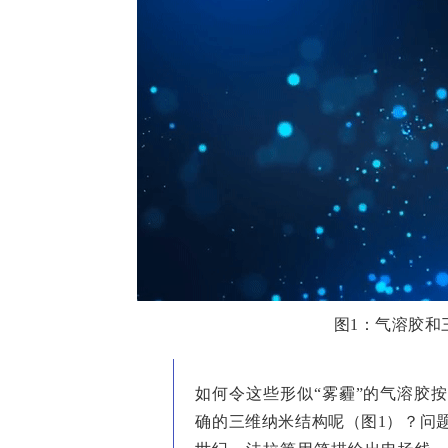
图1：气溶胶和
如何令这些形似“雾霾”的气溶胶
确的三维纳米结构呢（图1）？问题