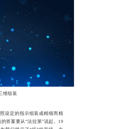
三维组装
按照设定的指示组装成精细而精
的答案要从“法拉第”说起。19