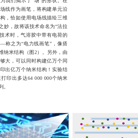
为我们揭示了“场”的形状。在
电场线作为画笔，将构建单元沿
结构，恰如使用电场线描绘三维
之妙，故将该技术命名为“法拉
项技术时，气溶胶中带有电荷的
—称之为“电力线画笔”，像搭
维纳米结构（图2）。另外，由
足够大，可以同时构建亿万个同
打印出亿万个纳米结构！实验结
出多达64 000 000个纳米
列。