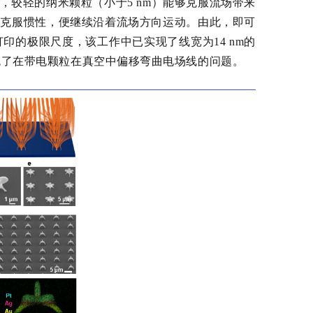
较轻的纳米颗粒（小于5 nm）能够克服流场带来
法克服惯性，便继续沿着流场方向运动。由此，即可
的极限尺度，该工作中已实现了线宽为14 nm的
免了在带电颗粒在真空中偏移弯曲电场线的问题。