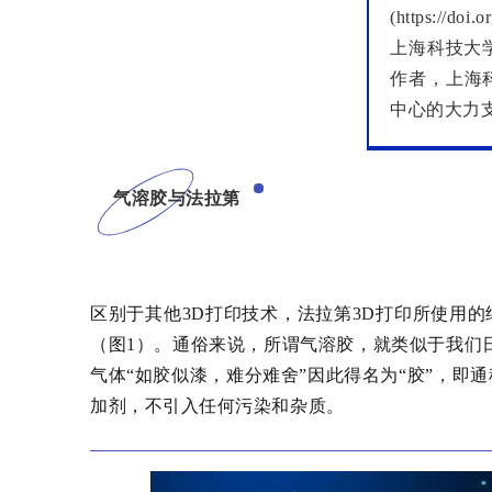
(https://doi
上海科技大
作者，上海
中心的大力支
气溶胶与法拉第
区别于其他3D打印技术，法拉第3D打印所使用
（图1）。通俗来说，所谓气溶胶，就类似于我们日
气体“如胶似漆，难分难舍”因此得名为“胶”，即
加剂，不引入任何污染和杂质。