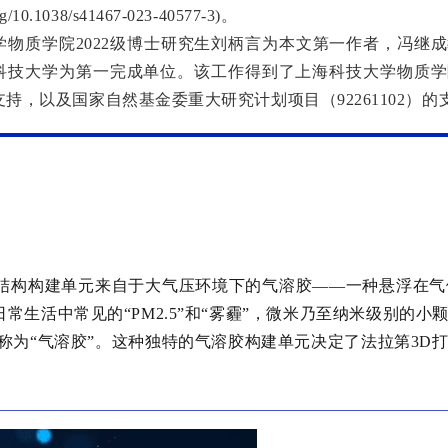
.org/10.1038/s41467-023-40577-3)。
学物质学院2022级博士研究生刘柄言为本文第一作者，冯继
科技大学为第一完成单位。该工作得到了上海科技大学物质学
持，以及国家自然基金委重大研究计划项目（92261102）的
的结构构建单元来自于大气压环境下的气溶胶——一种悬浮在
常生活中常见的“PM2.5”和“雾霾”，微米乃至纳米级别的
通称为“气溶胶”。这种独特的气溶胶构建单元决定了法拉第3