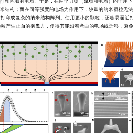
打印区域的电场。于是，在两个力场（流场和电场）的作用下，
米结构；而在同等强度的电场力作用下，较重的纳米颗粒无
打印成复杂的纳米结构阵列。使用更小的颗粒，还容易逼近打印
米颗粒产生正面的拖曳力，使得其能沿着弯曲的电场线迁移，避