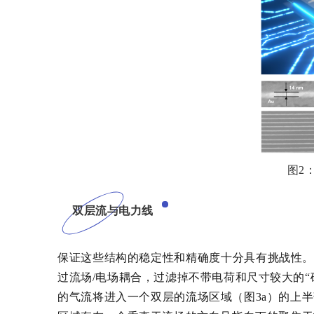
图2
双层流与电力线
保证这些结构的稳定性和精确度十分具有挑战性。
过流场/电场耦合，过滤掉不带电荷和尺寸较大的
的气流将进入一个双层的流场区域（图3a）的上