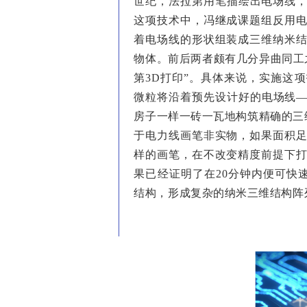
世纪，法拉第用笔描绘出电场线，
这项技术中，冯继成课题组反用
着电场线的形状组装成三维纳米
物体。前后两者颇有几分异曲同工
第3D打印”。具体来说，实施这
微粒将沿着预先设计好的电场线—
房子一样一砖一瓦地构筑精确的三
于电力线画笔非实物，如果面积
样的画笔，在不改变精度前提下
果已经证明了在20分钟内便可快速打印
结构，形成复杂的纳米三维结构阵