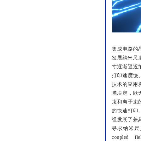
集成电路的
发展纳米尺
寸逐渐逼近
打印速度慢
技术的应用
嘴决定，既
束和离子束
的快速打印
组发展了兼
寻求纳米尺度3
couple