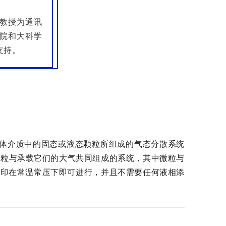
成教授为通讯
院和大科学
支持。
气体介质中的固态或液态颗粒所组成的气态分散系统
小颗粒与承载它们的大气共同组成的系统，其中微粒与
D打印在常温常压下即可进行，并且不需要任何液相添