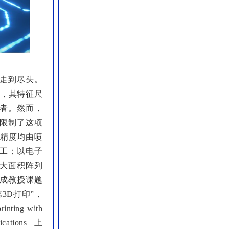
走到尽头。
展，其特征尺
者。然而，
限制了这项
工精度均由喷
工；以电子
大面积阵列
继成教授课题
3D打印”，
ng with
ations上