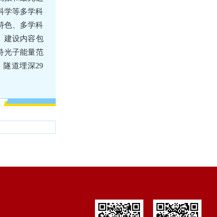
科学等多学科
特色、多学科
。
建设内容包
伏特光子能量范
，隧道埋深29