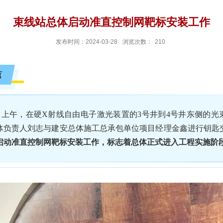
束线站总体启动准直控制网靶标安装工作
发布时间：2024-03-28
浏览次数：
210
点
上午，在硬X射线自由电子激光装置的3号井到4号井东侧的光
体负责人刘志与建安总体施工总承包单位项目经理金鑫进行钥匙
启动准直控制网靶标安装工作，标志着总体正式进入工程实施阶