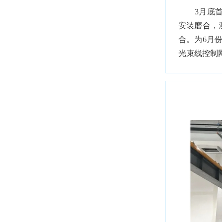
3月底首先
安装磨合，
合。为6月
光束线控制