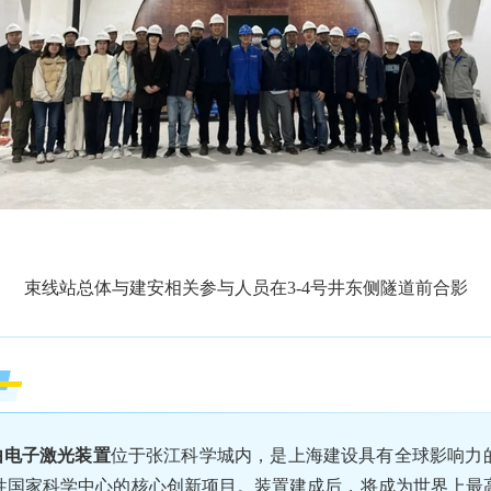
束线站总体与建安相关参与人员在3-4号井东侧隧道前合影
由电子激光装置
位于张江科学城内，是上海建设具有全球影响力
性国家科学中心的核心创新项目。
装置建成后，将成为世界上最