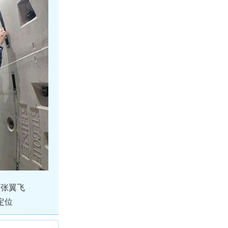
人张翼飞
定位