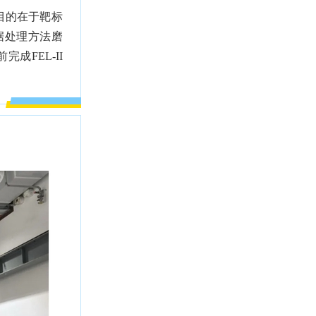
目的在于靶标
据处理方法磨
FEL-II