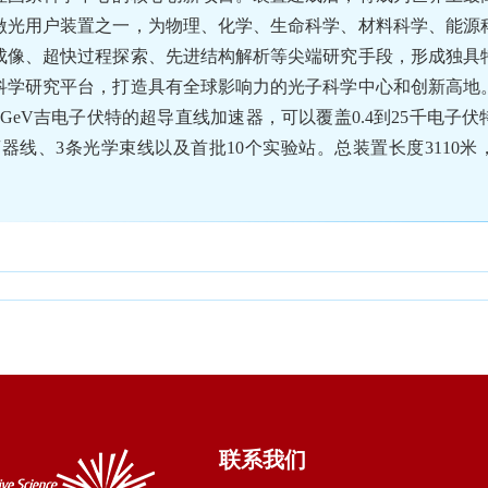
激光用户装置之一，为物理、化学、生命科学、材料科学、能源
成像、超快过程探索、先进结构解析等尖端研究手段，形成独具
科学研究平台，打造具有全球影响力的光子科学中心和创新高地
GeV吉电子伏特的超导直线加速器，可以覆盖0.4到25千电子
器线、3条光学束线以及首批10个实验站。总装置长度3110米
联系我们