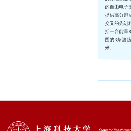
的自由电子
提供高分辨
交叉的先进
括一台能量8
围的3条波荡
米。