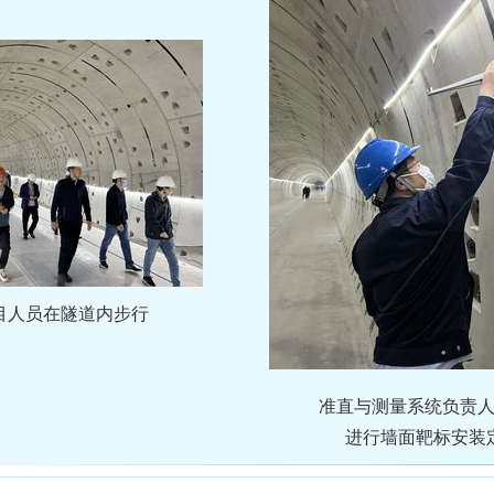
目人员在隧道内步行
准直与测量系统负责
进行墙面靶标安装