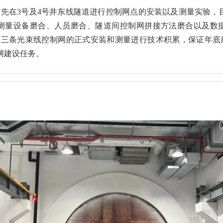
在3号及4号井东线隧道进行控制网点的安装以及测量实验，
测量设备磨合、人员磨合、隧道间控制网拼接方法磨合以及数
份三条光束线控制网的正式安装和测量进行技术积累，保证年底前完成
网建设任务。