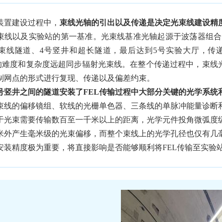
置建设过程中，
束线光轴的引出以及传递是决定光束线建设精
束线以及实验站的第一基准。光束线基准光轴起源于波荡器组合
束线隧道、4
号
竖井和超长隧道，最后达到5
号
实验大厅，传
递的难度和复杂度远超同步辐射光束线。在整个传递过程中，束线
制网点的形式进行复现、传递以及偏差约束。
竖井之间的隧道安装了FEL传输过程中大部分关键的光学系统
束线的偏移镜组、软线的光栅单色器、三条线的单脉冲能量诊断
于光束需要传输数百至一千米以上的距离，光学元件投角微弧度
米外产生毫米级的光束偏移，而整个束线上的光学孔径也仅有几
安装精度极为重要，将直接影响是否能够顺利将FEL传输至实验