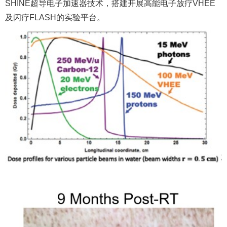
SHINE
超导电子加速器技术，搭建开展高能电子放疗
VHEE
及闪疗
FLASH
的实验平台。