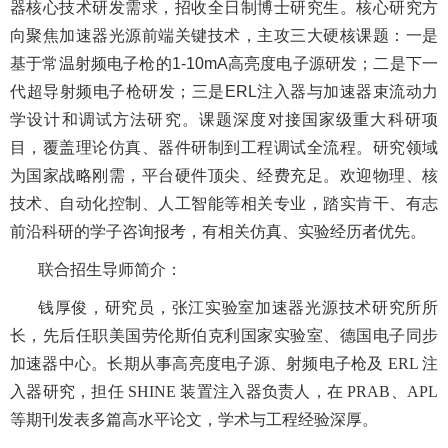
器核心技术研发需求，招收全日制博士研究生。核心研究方
向聚焦加速器光源前端关键技术，主攻三大硬核课题：一是
基于常温射频电子枪的1-10mA高亮度电子源研发；二是下一
代超导射频电子枪研发；三是ERL注入器与加速器束流动力
学设计和调试方法研究。课题深度对接国家级重大科研项
目，覆盖理论仿真、器件研制到工程调试全流程。研究领域
为国家战略刚需，平台硬件顶尖、经费充足。欢迎物理、核
技术、自动化控制、人工智能等相关专业，踏实肯干、有志
前沿科研的学子咨询报考，有相关仿真、实验经历者优先。
联合招生导师简介：
钱厚俊，研究员，张江实验室加速器光源技术研究所所
长，先后任职美国劳伦斯伯克利国家实验室、德国电子同步
加速器中心。长期从事高亮度电子源、射频电子枪及 ERL 注
入器研究，担任 SHINE 装置注入器负责人，在 PRAB、APL
等期刊发表多篇高水平论文，学术与工程经验深厚。