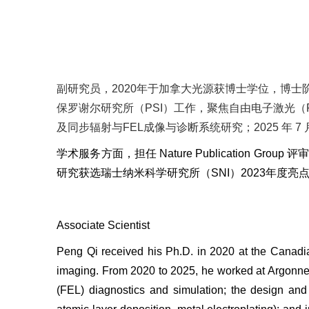
副研究员，
2020
年于加拿大光源获博士学位，博士
保罗谢尔研究所（
PSI
）工作，聚焦自由电子激光（
及同步辐射与
FEL
成像与诊断系统研究；
2025
年
7
学术服务方面，担任
Nature Publication Group
评审
研究获选瑞士纳米科学研究所（
SNI
）
2023
年度亮
Associate Scientist
Peng Qi received his Ph.D. in 2020 at the Canadi
imaging. From 2020 to 2025, he worked at Argonne N
(FEL) diagnostics and simulation; the design and 