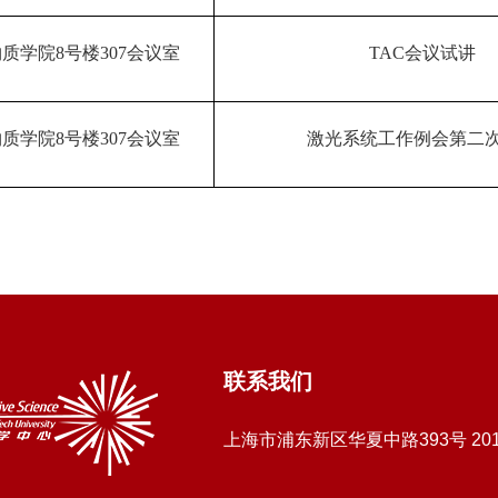
物质学院
8
号楼
307
会议室
TAC
会议试讲
物质学院
8
号楼
307
会议室
激光系统工作例会第二
联系我们
上海市浦东新区华夏中路393号 20