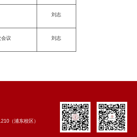
刘志
次会议
刘志
1210（浦东校区）