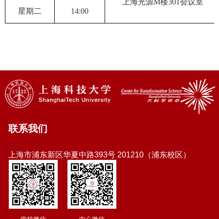
上海光源
M
楼
301
会议室
星期二
14:00
联系我们
上海市浦东新区华夏中路393号 201210（浦东校区）