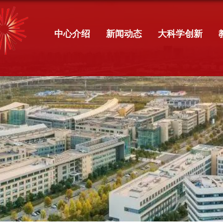
中心介绍
新闻动态
大科学创新