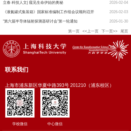
立春·科技人文| 窥见生命伊始的奥秘
2026-02-04
《液氦罐式集装箱》国家标准编制工作组会议顺利召开
2026-02-03
“第六届半导体辐射探测器研讨会”第一轮通知
2026-01-30
第一页
<<上一页
下一页>>
尾页
联系我们
上海市浦东新区华夏中路393号 201210（浦东校区）
学校微信
中心微信