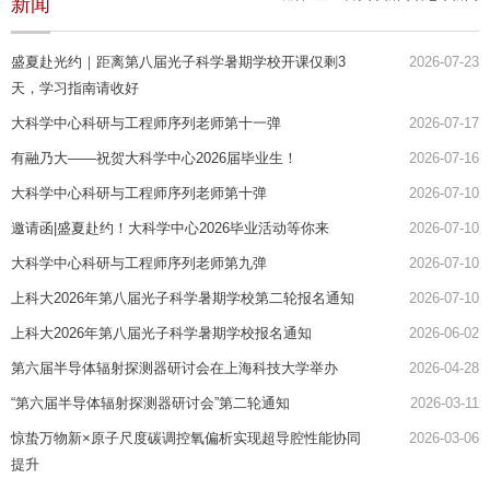
新闻
盛夏赴光约｜距离第八届光子科学暑期学校开课仅剩3
2026-07-23
天，学习指南请收好
大科学中心科研与工程师序列老师第十一弹
2026-07-17
有融乃大——祝贺大科学中心2026届毕业生！
2026-07-16
大科学中心科研与工程师序列老师第十弹
2026-07-10
邀请函|盛夏赴约！大科学中心2026毕业活动等你来
2026-07-10
大科学中心科研与工程师序列老师第九弹
2026-07-10
上科大2026年第八届光子科学暑期学校第二轮报名通知
2026-07-10
上科大2026年第八届光子科学暑期学校报名通知
2026-06-02
第六届半导体辐射探测器研讨会在上海科技大学举办
2026-04-28
“第六届半导体辐射探测器研讨会”第二轮通知
2026-03-11
惊蛰万物新×原子尺度碳调控氧偏析实现超导腔性能协同
2026-03-06
提升